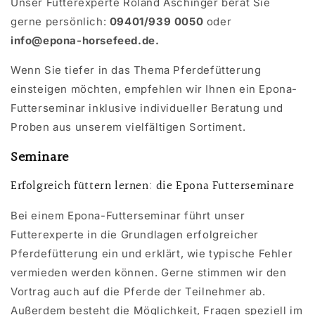
Unser Futterexperte Roland Aschinger berät Sie
gerne persönlich:
09401/939 0050
oder
info@epona-horsefeed.de.
Wenn Sie tiefer in das Thema Pferdefütterung
einsteigen möchten, empfehlen wir Ihnen ein Epona-
Futterseminar inklusive individueller Beratung und
Proben aus unserem vielfältigen Sortiment.
Seminare
Erfolgreich füttern lernen: die Epona Futterseminare
Bei einem Epona-Futterseminar führt unser
Futterexperte in die Grundlagen erfolgreicher
Pferdefütterung ein und erklärt, wie typische Fehler
vermieden werden können. Gerne stimmen wir den
Vortrag auch auf die Pferde der Teilnehmer ab.
Außerdem besteht die Möglichkeit, Fragen speziell im