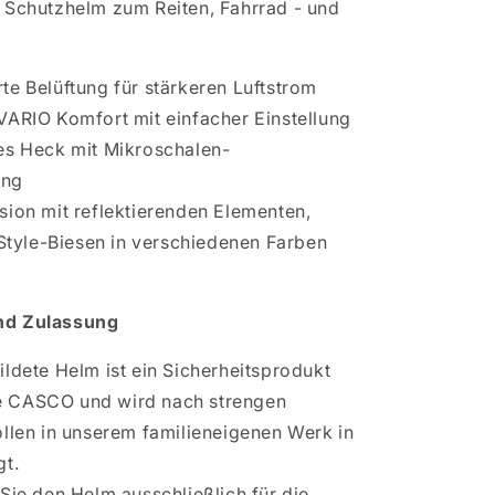
 Schutzhelm zum Reiten, Fahrrad - und
te Belüftung für stärkeren Luftstrom
VARIO Komfort mit einfacher Einstellung
es Heck mit Mikroschalen-
ung
sion mit reflektierenden Elementen,
Style-Biesen in verschiedenen Farben
nd Zulassung
ildete Helm ist ein Sicherheitsprodukt
 CASCO und wird nach strengen
ollen in unserem familieneigenen Werk in
gt.
 Sie den Helm ausschließlich für die