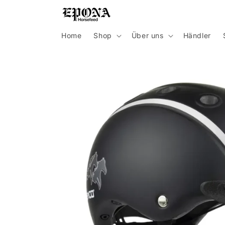
Direkt
zum
Inhalt
Home
Shop
Über uns
Händler
Zu
Produktinformationen
springen