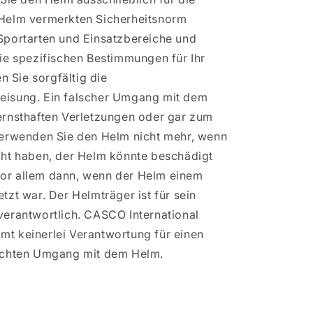
Helm vermerkten Sicherheitsnorm
Sportarten und Einsatzbereiche und
ie spezifischen Bestimmungen für Ihr
en Sie sorgfältig die
isung. Ein falscher Umgang mit dem
rnsthaften Verletzungen oder gar zum
Verwenden Sie den Helm nicht mehr, wenn
ht haben, der Helm könnte beschädigt
t vor allem dann, wenn der Helm einem
tzt war. Der Helmträger ist für sein
erantwortlich. CASCO International
t keinerlei Verantwortung für einen
echten Umgang mit dem Helm.