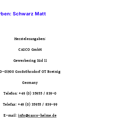
rben: Schwarz Matt
Herstelerangaben:
CASCO GmbH
Gewerbering Süd 11
D-01900 Großröhrsdorf OT Bretnig
Germany
Telefon: +49 (0) 35955 / 839-0
Telefax: +49 (0) 35955 / 839-99
E-mail:
info@casco-helme.de