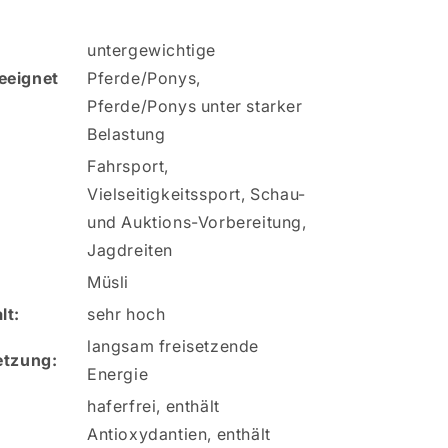
untergewichtige
eeignet
Pferde/Ponys,
Pferde/Ponys unter starker
Belastung
Fahrsport,
Vielseitigkeitssport, Schau-
und Auktions-Vorbereitung,
Jagdreiten
Müsli
lt:
sehr hoch
langsam freisetzende
etzung:
Energie
haferfrei, enthält
Antioxydantien, enthält