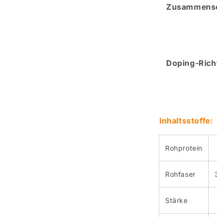
Zusammense
Doping-Richt
Inhaltsstoffe:
Rohprotein
Rohfaser
Stärke