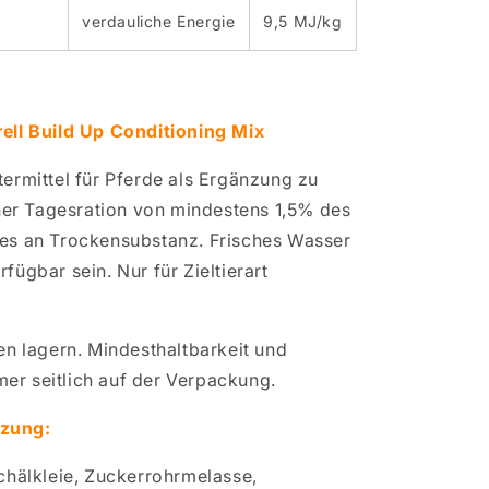
verdauliche Energie
9,5 MJ/kg
ell Build Up Conditioning Mix
ermittel für Pferde als Ergänzung zu
iner Tagesration von mindestens 1,5% des
es an Trockensubstanz. Frisches Wasser
ügbar sein. Nur für Zieltierart
en lagern. Mindesthaltbarkeit und
r seitlich auf der Verpackung.
zung:
chälkleie, Zuckerrohrmelasse,