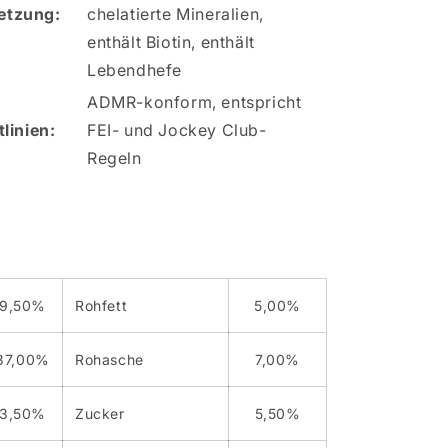
tzung:
chelatierte Mineralien,
enthält Biotin, enthält
Lebendhefe
ADMR-konform, entspricht
linien:
FEI- und Jockey Club-
Regeln
9,50%
Rohfett
5,00%
37,00%
Rohasche
7,00%
3,50%
Zucker
5,50%