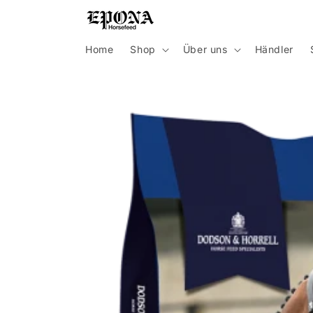
Direkt
zum
Inhalt
Home
Shop
Über uns
Händler
Zu
Produktinformationen
springen