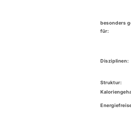
besonders g
für:
Disziplinen:
Struktur:
Kaloriengeha
Energiefreis