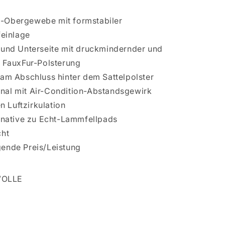
-Obergewebe mit formstabiler
einlage
 und Unterseite mit druckmindernder und
FauxFur-Polsterung
 am Abschluss hinter dem Sattelpolster
nal mit Air-Condition-Abstandsgewirk
n Luftzirkulation
ernative zu Echt-Lammfellpads
cht
ende Preis/Leistung
WOLLE