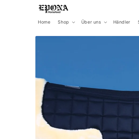
Direkt
zum
Inhalt
Home
Shop
Über uns
Händler
Zu
Produktinformationen
springen