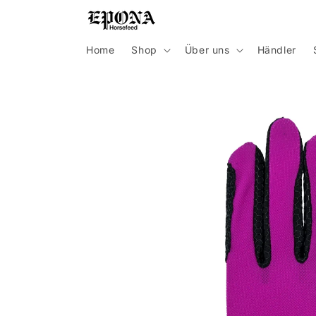
Direkt
zum
Inhalt
Home
Shop
Über uns
Händler
Zu
Produktinformationen
springen