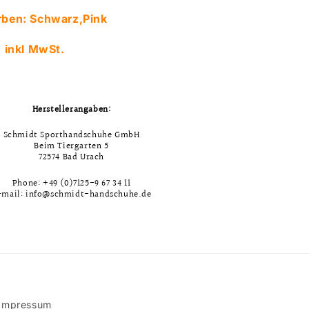
rben: Schwarz,Pink
€ inkl MwSt.
Herstellerangaben:
Schmidt Sporthandschuhe GmbH
Beim Tiergarten 5
72574 Bad Urach
Phone: +49 (0)7125-9 67 34 11
-mail: info@schmidt-handschuhe.de
Impressum