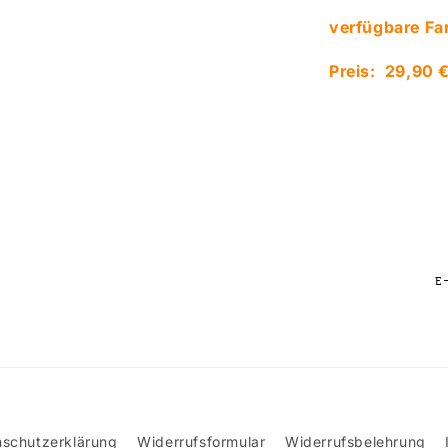
verfügbare Fa
Preis: 29,90 
E
schutzerklärung
Widerrufsformular
Widerrufsbelehrung