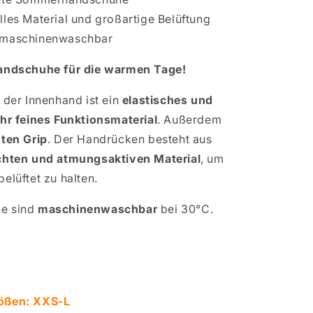
lles Material und großartige Belüftung
 maschinenwaschbar
Handschuhe für die warmen Tage!
 der Innenhand ist ein
elastisches und
ehr feines Funktionsmaterial
. Außerdem
ten Grip
. Der Handrücken besteht aus
ichten und atmungsaktiven Material
, um
elüftet zu halten.
e sind
maschinenwaschbar
bei 30°C.
ößen: XXS-L