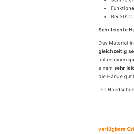
Funktione
Bei 30°C
Sehr leichte 
Das Material in
gleichzeitig s
hat es einen
gu
einem
sehr le
die Hände gut b
Die Handschuh
verfügbare Gr