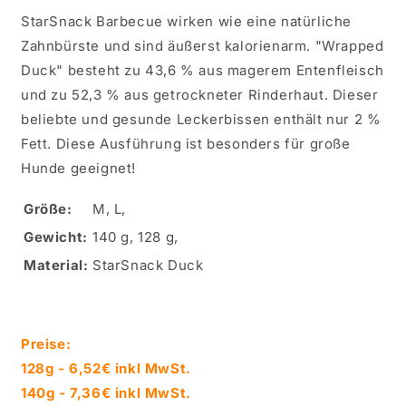
StarSnack Barbecue wirken wie eine natürliche
Zahnbürste und sind äußerst kalorienarm. "Wrapped
Duck" besteht zu 43,6 % aus magerem Entenfleisch
und zu 52,3 % aus getrockneter Rinderhaut. Dieser
beliebte und gesunde Leckerbissen enthält nur 2 %
Fett. Diese Ausführung ist besonders für große
Hunde geeignet!
Größe:
M, L,
Gewicht:
140 g, 128 g,
Material:
StarSnack Duck
Preise:
128g - 6,52
€ inkl MwSt.
140g - 7,36€ inkl MwSt.