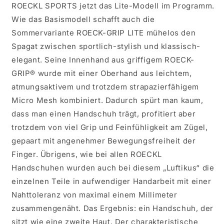
ROECKL SPORTS jetzt das Lite-Modell im Programm.
Wie das Basismodell schafft auch die
Sommervariante ROECK-GRIP LITE mühelos den
Spagat zwischen sportlich-stylish und klassisch-
elegant. Seine Innenhand aus griffigem ROECK-
GRIP® wurde mit einer Oberhand aus leichtem,
atmungsaktivem und trotzdem strapazierfähigem
Micro Mesh kombiniert. Dadurch spürt man kaum,
dass man einen Handschuh trägt, profitiert aber
trotzdem von viel Grip und Feinfühligkeit am Zügel,
gepaart mit angenehmer Bewegungsfreiheit der
Finger. Übrigens, wie bei allen ROECKL
Handschuhen wurden auch bei diesem „Luftikus“ die
einzelnen Teile in aufwendiger Handarbeit mit einer
Nahttoleranz von maximal einem Millimeter
zusammengenäht. Das Ergebnis: ein Handschuh, der
sitzt wie eine zweite Haut. Der charakteristische