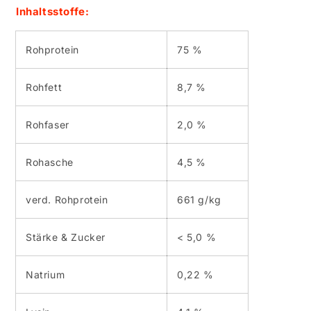
Inhaltsstoffe:
Rohprotein
75 %
Rohfett
8,7 %
Rohfaser
2,0 %
Rohasche
4,5 %
verd. Rohprotein
661 g/kg
Stärke & Zucker
< 5,0 %
Natrium
0,22 %